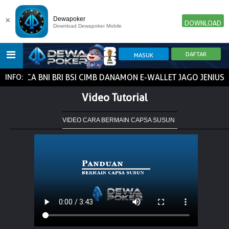
×
Dewapoker
DOWNLOAD
Download Dewapoker Mobile
...!!! BCA BNI BRI BSI CIMB DANAMON E-WALLET JAGO JENIU
INFO:
HOME
Video Tutorial
POKER
SLOT GAME
IDN E-LOTTERY
VIDEO CARA BERMAIN CAPSA SUSUN
NEW
NEW
SPORTBOOK
LIVE CASINO
IDNLIVE
NEW
TOGEL
ESPORTS
ARCADE
NEW
NEW
NEW
TEMBAK IKAN
IDNRAFFLE
IDNTRADE